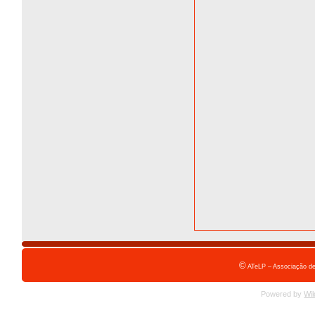
©
ATeLP – Associação de
Powered by
Wil