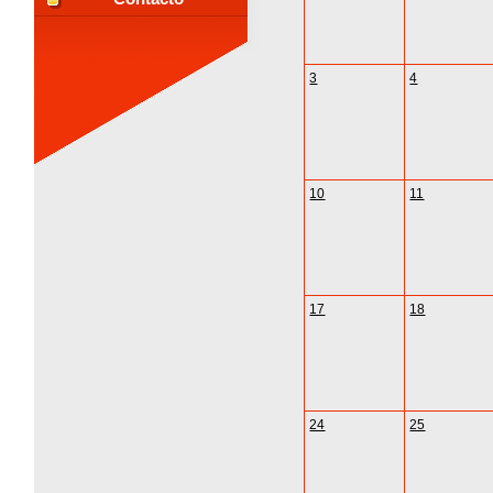
3
4
10
11
17
18
24
25