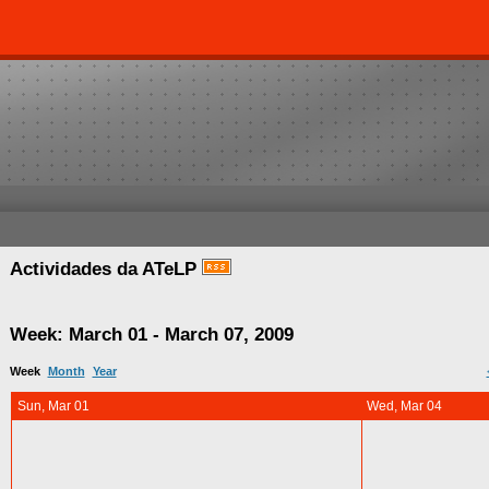
Actividades da ATeLP
Week: March 01 - March 07, 2009
Week
Month
Year
Sun, Mar 01
Wed, Mar 04