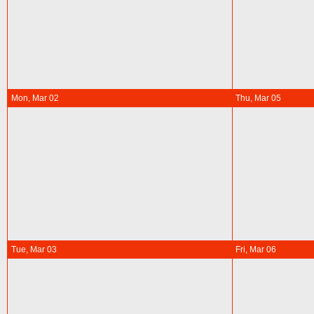
Mon, Mar 02
Thu, Mar 05
Tue, Mar 03
Fri, Mar 06