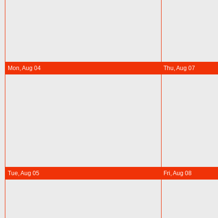
Mon, Aug 04
Thu, Aug 07
Tue, Aug 05
Fri, Aug 08