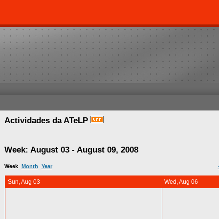
Actividades da ATeLP
Week: August 03 - August 09, 2008
Week
Month
Year
Sun, Aug 03
Wed, Aug 06