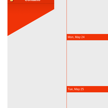
Mon, May 24
Tue, May 25